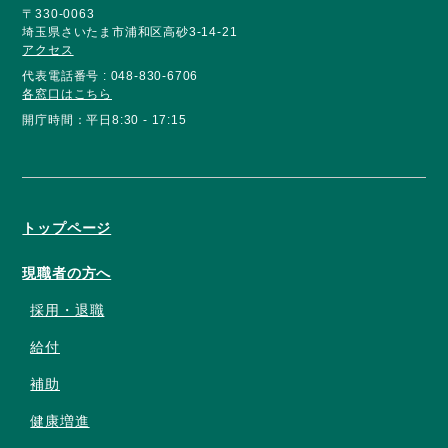
〒330-0063
埼玉県さいたま市浦和区高砂3-14-21
アクセス
代表電話番号 : 048-830-6706
各窓口はこちら
開庁時間：平日8:30 - 17:15
トップページ
現職者の方へ
採用・退職
給付
補助
健康増進