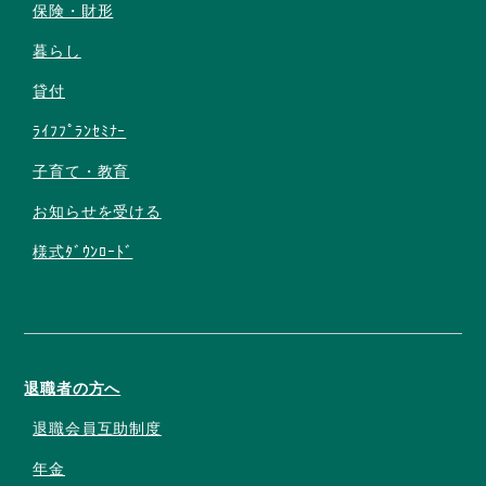
保険・財形
暮らし
貸付
ﾗｲﾌﾌﾟﾗﾝｾﾐﾅｰ
子育て・教育
お知らせを受ける
様式ﾀﾞｳﾝﾛｰﾄﾞ
退職者の方へ
退職会員互助制度
年金