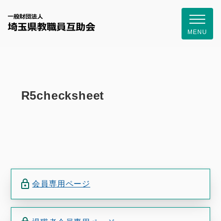
一般財団
MENU
R5checksheet
会員専用ページ