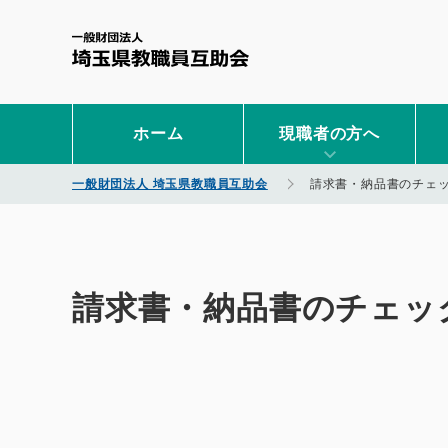
一般財団法人 埼玉県教職
ホーム
現職者の方へ
一般財団法人 埼玉県教職員互助会
請求書・納品書のチェ
請求書・納品書のチェッ