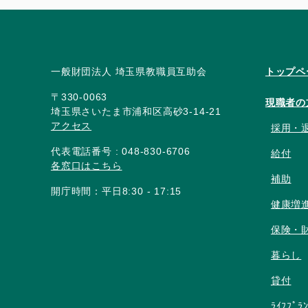
一般財団法人 埼玉県教職員互助会
トップペ
〒330-0063
現職者の
埼玉県さいたま市浦和区高砂3-14-21
アクセス
採用・
代表電話番号 : 048-830-6706
給付
各窓口はこちら
補助
開庁時間：平日8:30 - 17:15
健康増
保険・
暮らし
貸付
ﾗｲﾌﾌﾟﾗ