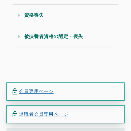
資格喪失
被扶養者資格の認定・喪失
会員専用ページ
退職者会員専用ページ