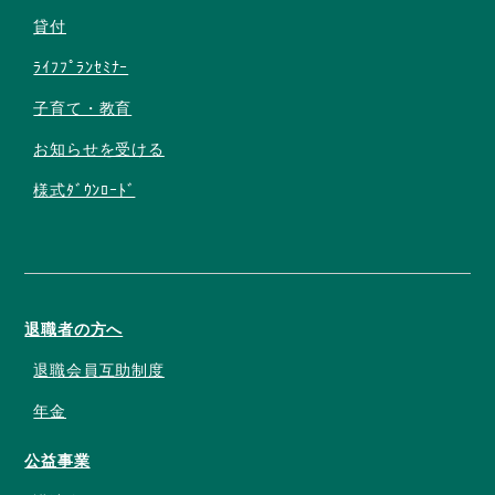
貸付
ﾗｲﾌﾌﾟﾗﾝｾﾐﾅｰ
子育て・教育
お知らせを受ける
様式ﾀﾞｳﾝﾛｰﾄﾞ
退職者の方へ
退職会員互助制度
年金
公益事業