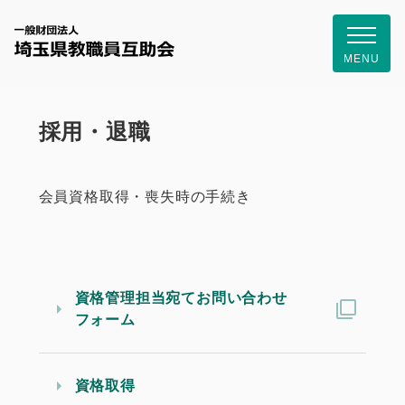
一般財団
MENU
採用・退職
会員資格取得・喪失時の手続き
資格管理担当宛てお問い合わせ
フォーム
資格取得