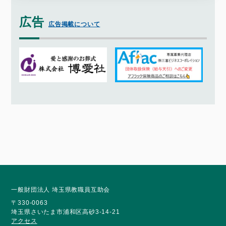
広告
広告掲載について
一般財団法人 埼玉県教職員互助会
〒330-0063
埼玉県さいたま市浦和区高砂3-14-21
アクセス