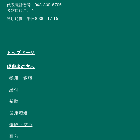
代表電話番号 : 048-830-6706
各窓口はこちら
開庁時間：平日8:30 - 17:15
トップページ
現職者の方へ
採用・退職
給付
補助
健康増進
保険・財形
暮らし