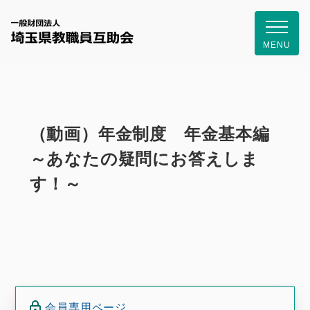
一般財団
MENU
（動画）年金制度 年金基本編
～あなたの疑問にお答えしま
す！～
会員専用ページ