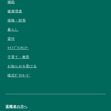
補助
健康増進
保険・財形
暮らし
貸付
ﾗｲﾌﾌﾟﾗﾝｾﾐﾅｰ
子育て・教育
お知らせを受ける
様式ﾀﾞｳﾝﾛｰﾄﾞ
退職者の方へ