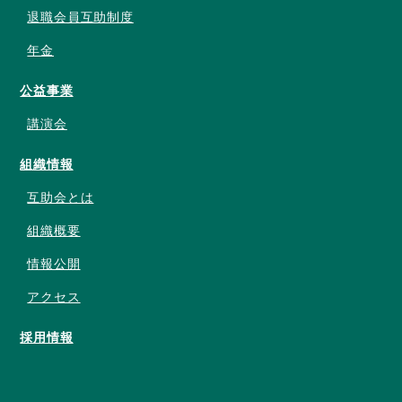
退職会員互助制度
年金
公益事業
講演会
組織情報
互助会とは
組織概要
情報公開
アクセス
採用情報