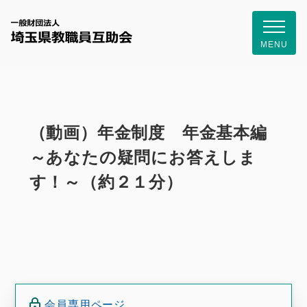
一般財団
MENU
（動画）年金制度 年金基本編
～あなたの疑問にお答えしま
す！～（約２１分）
会員専用ページ