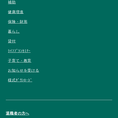
補助
健康増進
保険・財形
暮らし
貸付
ﾗｲﾌﾌﾟﾗﾝｾﾐﾅｰ
子育て・教育
お知らせを受ける
様式ﾀﾞｳﾝﾛｰﾄﾞ
退職者の方へ