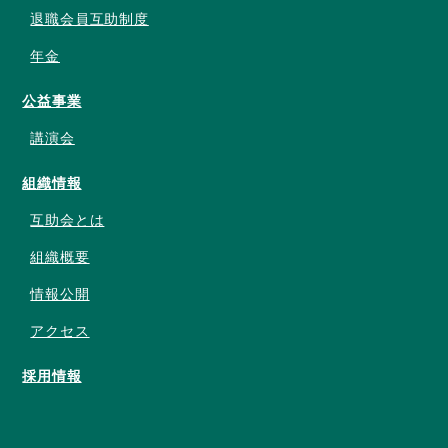
退職会員互助制度
年金
公益事業
講演会
組織情報
互助会とは
組織概要
情報公開
アクセス
採用情報