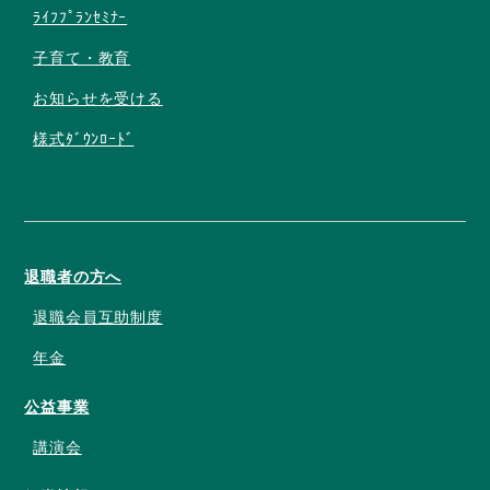
ﾗｲﾌﾌﾟﾗﾝｾﾐﾅｰ
子育て・教育
お知らせを受ける
様式ﾀﾞｳﾝﾛｰﾄﾞ
退職者の方へ
退職会員互助制度
年金
公益事業
講演会