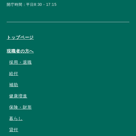
開庁時間：平日8:30 - 17:15
トップページ
現職者の方へ
採用・退職
給付
補助
健康増進
保険・財形
暮らし
貸付