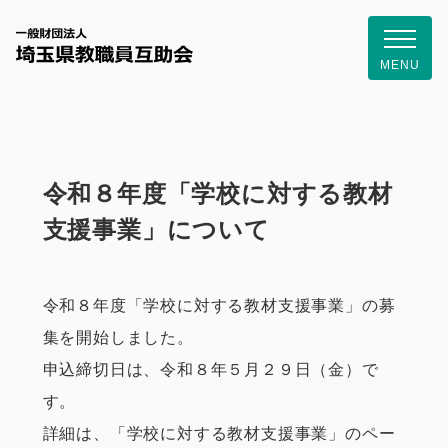
一般財団
MENU
令和８年度「学校に対する教材
支援事業」について
令和８年度「学校に対する教材支援事業」の募
集を開始しました。
申込締切日は、令和８年５月２９日（金）で
す。
詳細は、「学校に対する教材支援事業」のペー