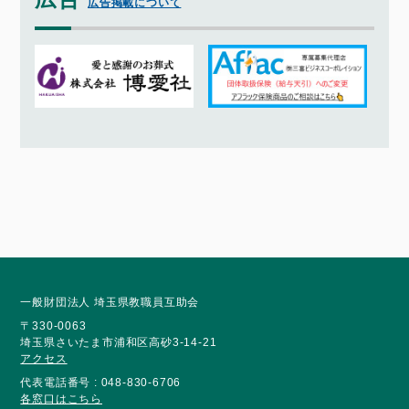
広告掲載について
一般財団法人 埼玉県教職員互助会
〒330-0063
埼玉県さいたま市浦和区高砂3-14-21
アクセス
代表電話番号 : 048-830-6706
各窓口はこちら