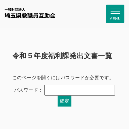
一般財団
MENU
令和５年度福利課発出文書一覧
このページを開くにはパスワードが必要です。
パスワード：