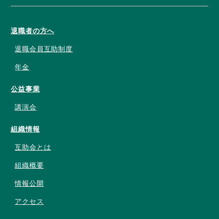
退職者の方へ
退職会員互助制度
年金
公益事業
講演会
組織情報
互助会とは
組織概要
情報公開
アクセス