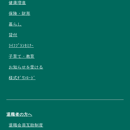
健康増進
保険・財形
暮らし
貸付
ﾗｲﾌﾌﾟﾗﾝｾﾐﾅｰ
子育て・教育
お知らせを受ける
様式ﾀﾞｳﾝﾛｰﾄﾞ
退職者の方へ
退職会員互助制度