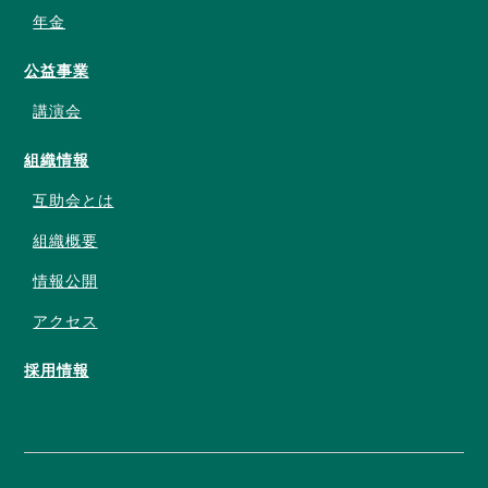
年金
公益事業
講演会
組織情報
互助会とは
組織概要
情報公開
アクセス
採用情報