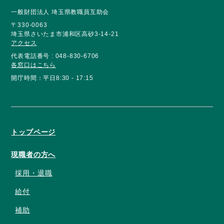
一般財団法人 埼玉県教職員互助会
〒330-0063
埼玉県さいたま市浦和区高砂3-14-21
アクセス
代表電話番号 : 048-830-6706
各窓口はこちら
開庁時間：平日8:30 - 17:15
トップページ
現職者の方へ
採用・退職
給付
補助