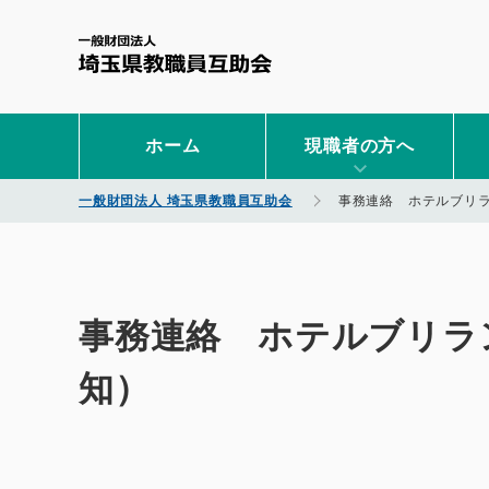
一般財団法人 埼玉県教職
ホーム
現職者の方へ
一般財団法人 埼玉県教職員互助会
事務連絡 ホテルブリ
事務連絡 ホテルブリラ
知）