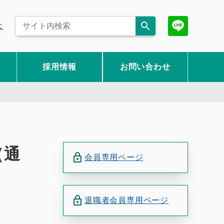
大
採用情報
お問い合わせ
（通
会員専用ページ
退職者会員専用ページ