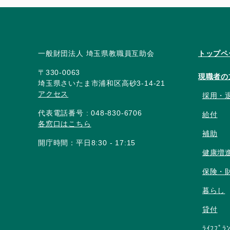
一般財団法人 埼玉県教職員互助会
トップペ
〒330-0063
現職者の
埼玉県さいたま市浦和区高砂3-14-21
アクセス
採用・
代表電話番号 : 048-830-6706
給付
各窓口はこちら
補助
開庁時間：平日8:30 - 17:15
健康増
保険・
暮らし
貸付
ﾗｲﾌﾌﾟﾗ