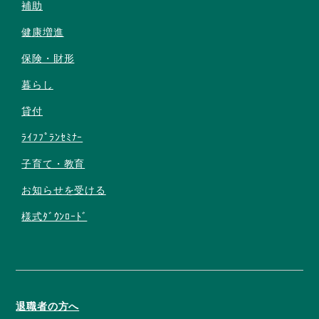
補助
健康増進
保険・財形
暮らし
貸付
ﾗｲﾌﾌﾟﾗﾝｾﾐﾅｰ
子育て・教育
お知らせを受ける
様式ﾀﾞｳﾝﾛｰﾄﾞ
退職者の方へ