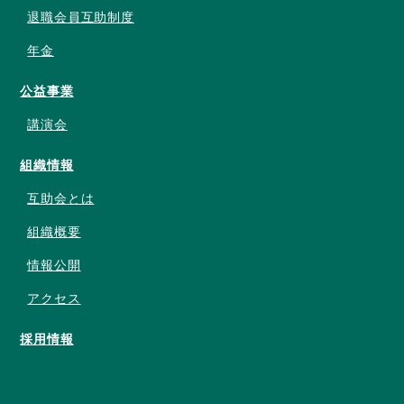
退職会員互助制度
年金
公益事業
講演会
組織情報
互助会とは
組織概要
情報公開
アクセス
採用情報