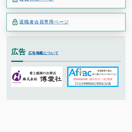
退職者会員専用ページ
広告
広告掲載について