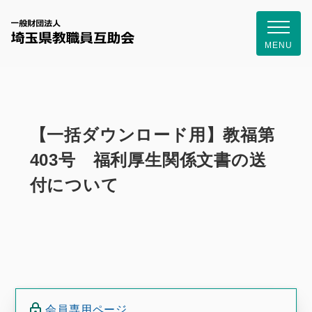
一般財団
MENU
【一括ダウンロード用】教福第
403号 福利厚生関係文書の送
付について
会員専用ページ