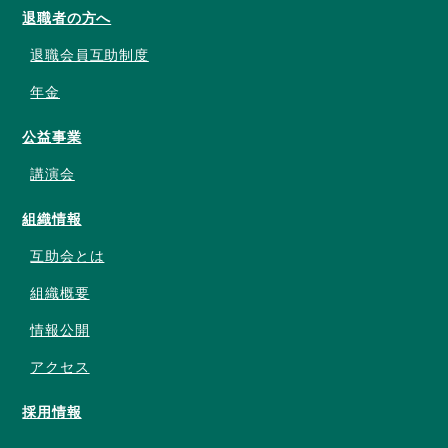
退職者の方へ
退職会員互助制度
年金
公益事業
講演会
組織情報
互助会とは
組織概要
情報公開
アクセス
採用情報