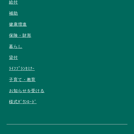
給付
補助
健康増進
保険・財形
暮らし
貸付
ﾗｲﾌﾌﾟﾗﾝｾﾐﾅｰ
子育て・教育
お知らせを受ける
様式ﾀﾞｳﾝﾛｰﾄﾞ