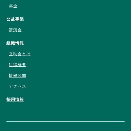
年金
公益事業
講演会
組織情報
互助会とは
組織概要
情報公開
アクセス
採用情報