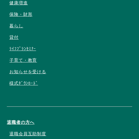
健康増進
保険・財形
暮らし
貸付
ﾗｲﾌﾌﾟﾗﾝｾﾐﾅｰ
子育て・教育
お知らせを受ける
様式ﾀﾞｳﾝﾛｰﾄﾞ
退職者の方へ
退職会員互助制度