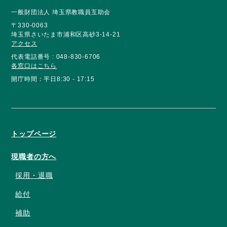
一般財団法人 埼玉県教職員互助会
〒330-0063
埼玉県さいたま市浦和区高砂3-14-21
アクセス
代表電話番号 : 048-830-6706
各窓口はこちら
開庁時間：平日8:30 - 17:15
トップページ
現職者の方へ
採用・退職
給付
補助