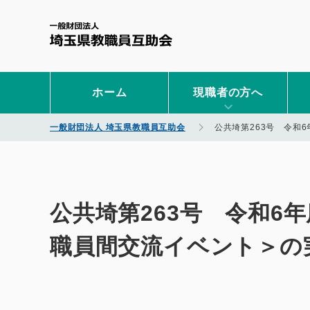
一般財団法人 埼玉県教職
ホーム
現職者の方へ
一般財団法人 埼玉県教職員互助会
公共埼第263号 令和
公共埼第263号 令和6
職員間交流イベント＞の