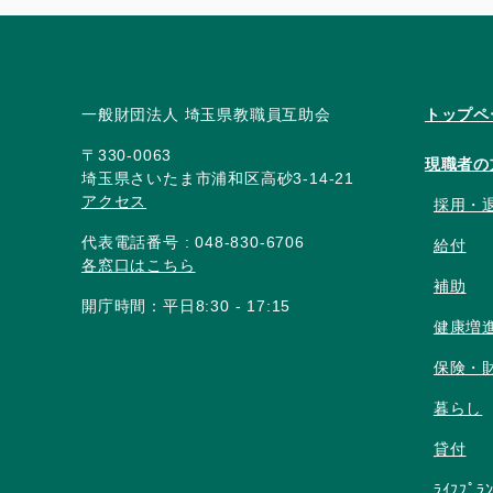
一般財団法人 埼玉県教職員互助会
トップペ
〒330-0063
現職者の
埼玉県さいたま市浦和区高砂3-14-21
アクセス
採用・
代表電話番号 : 048-830-6706
給付
各窓口はこちら
補助
開庁時間：平日8:30 - 17:15
健康増
保険・
暮らし
貸付
ﾗｲﾌﾌﾟﾗ