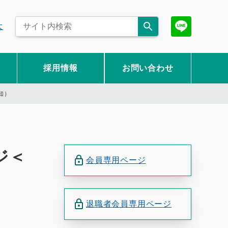
大
採用情報
お問い合わせ
知）
ジ＜
会員専用ページ
退職者会員専用ページ