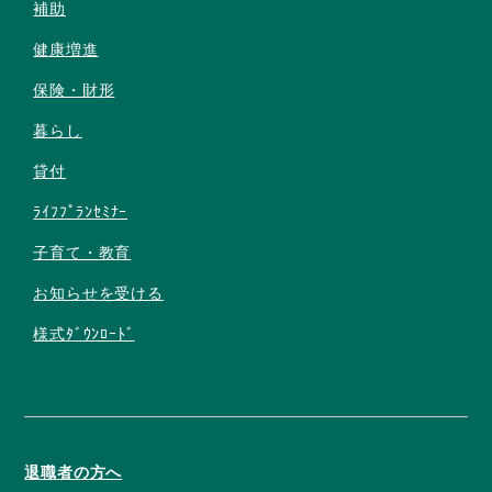
補助
健康増進
保険・財形
暮らし
貸付
ﾗｲﾌﾌﾟﾗﾝｾﾐﾅｰ
子育て・教育
お知らせを受ける
様式ﾀﾞｳﾝﾛｰﾄﾞ
退職者の方へ