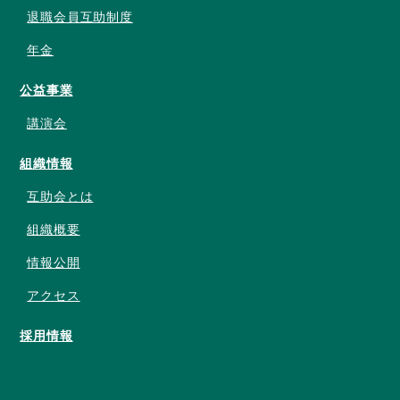
退職会員互助制度
年金
公益事業
講演会
組織情報
互助会とは
組織概要
情報公開
アクセス
採用情報