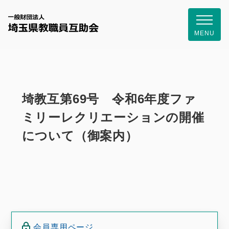
一般財団
MENU
埼教互第69号 令和6年度ファ
ミリーレクリエーションの開催
について（御案内）
会員専用ページ