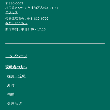
〒330-0063
埼玉県さいたま市浦和区高砂3-14-21
アクセス
代表電話番号 : 048-830-6706
各窓口はこちら
開庁時間：平日8:30 - 17:15
トップページ
現職者の方へ
採用・退職
給付
補助
健康増進