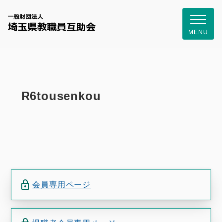
一般財団
MENU
R6tousenkou
会員専用ページ