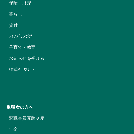
保険・財形
暮らし
貸付
ﾗｲﾌﾌﾟﾗﾝｾﾐﾅｰ
子育て・教育
お知らせを受ける
様式ﾀﾞｳﾝﾛｰﾄﾞ
退職者の方へ
退職会員互助制度
年金