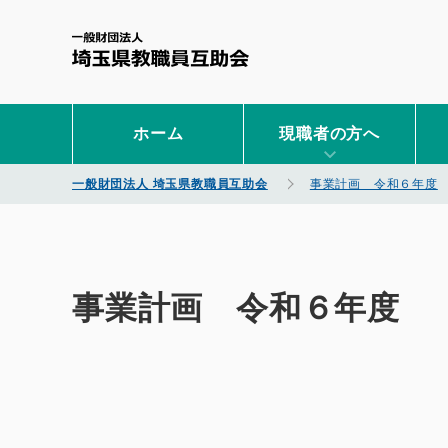
一般財団法人 埼玉県教職
ホーム
現職者の方へ
一般財団法人 埼玉県教職員互助会
事業計画 令和６年度
事業計画 令和６年度