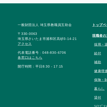
一般財団法人 埼玉県教職員互助会
トップペ
〒330-0063
現職者の
埼玉県さいたま市浦和区高砂3-14-21
アクセス
採用・
代表電話番号 : 048-830-6706
給付
各窓口はこちら
補助
開庁時間：平日8:30 - 17:15
健康増
保険・
暮らし
貸付
ﾗｲﾌﾌﾟﾗ