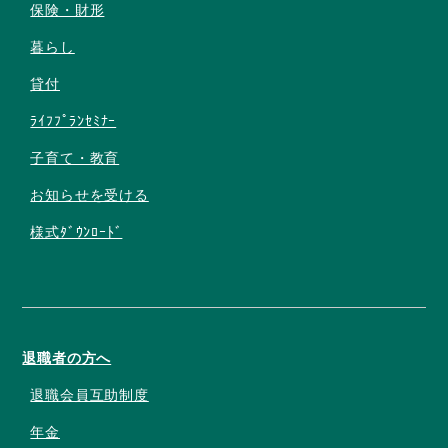
保険・財形
暮らし
貸付
ﾗｲﾌﾌﾟﾗﾝｾﾐﾅｰ
子育て・教育
お知らせを受ける
様式ﾀﾞｳﾝﾛｰﾄﾞ
退職者の方へ
退職会員互助制度
年金