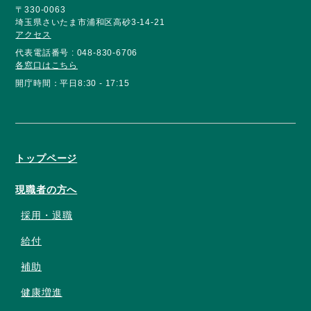
〒330-0063
埼玉県さいたま市浦和区高砂3-14-21
アクセス
代表電話番号 : 048-830-6706
各窓口はこちら
開庁時間：平日8:30 - 17:15
トップページ
現職者の方へ
採用・退職
給付
補助
健康増進