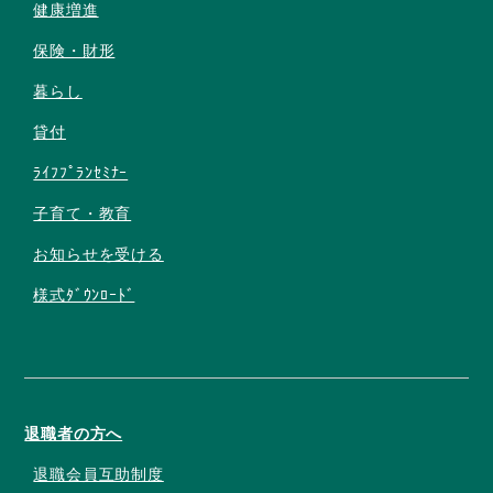
健康増進
保険・財形
暮らし
貸付
ﾗｲﾌﾌﾟﾗﾝｾﾐﾅｰ
子育て・教育
お知らせを受ける
様式ﾀﾞｳﾝﾛｰﾄﾞ
退職者の方へ
退職会員互助制度