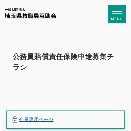
一般財団
MENU
公務員賠償責任保険中途募集チ
ラシ
会員専用ページ