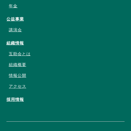
年金
公益事業
講演会
組織情報
互助会とは
組織概要
情報公開
アクセス
採用情報