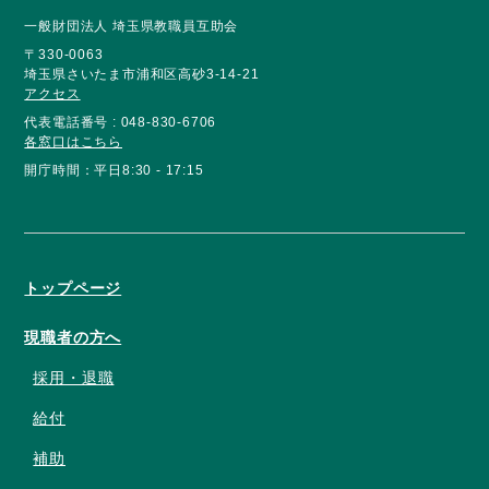
一般財団法人 埼玉県教職員互助会
〒330-0063
埼玉県さいたま市浦和区高砂3-14-21
アクセス
代表電話番号 : 048-830-6706
各窓口はこちら
開庁時間：平日8:30 - 17:15
トップページ
現職者の方へ
採用・退職
給付
補助