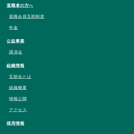
退職者の方へ
退職会員互助制度
年金
公益事業
講演会
組織情報
互助会とは
組織概要
情報公開
アクセス
採用情報