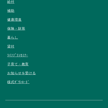
給付
補助
健康増進
保険・財形
暮らし
貸付
ﾗｲﾌﾌﾟﾗﾝｾﾐﾅｰ
子育て・教育
お知らせを受ける
様式ﾀﾞｳﾝﾛｰﾄﾞ