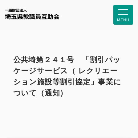
一般財団
MENU
公共埼第２４１号 「割引パッ
ケージサービス（ レクリエー
ション施設等割引協定」事業に
ついて（通知）