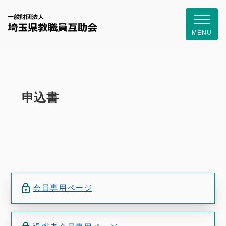
一般財団
MENU
申込書
会員専用ページ