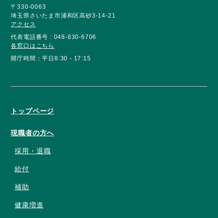
〒330-0063
埼玉県さいたま市浦和区高砂3-14-21
アクセス
代表電話番号 : 048-830-6706
各窓口はこちら
開庁時間：平日8:30 - 17:15
トップページ
現職者の方へ
採用・退職
給付
補助
健康増進