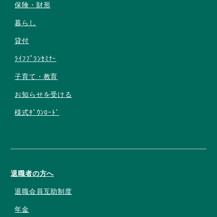
保険・財形
暮らし
貸付
ﾗｲﾌﾌﾟﾗﾝｾﾐﾅｰ
子育て・教育
お知らせを受ける
様式ﾀﾞｳﾝﾛｰﾄﾞ
退職者の方へ
退職会員互助制度
年金