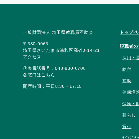
一般財団法人 埼玉県教職員互助会
トップペ
〒330-0063
現職者の
埼玉県さいたま市浦和区高砂3-14-21
アクセス
採用・
代表電話番号 : 048-830-6706
給付
各窓口はこちら
補助
開庁時間：平日8:30 - 17:15
健康増
保険・
暮らし
貸付
ﾗｲﾌﾌﾟﾗ