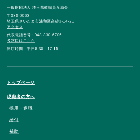
一般財団法人 埼玉県教職員互助会
〒330-0063
埼玉県さいたま市浦和区高砂3-14-21
アクセス
代表電話番号 : 048-830-6706
各窓口はこちら
開庁時間：平日8:30 - 17:15
トップページ
現職者の方へ
採用・退職
給付
補助