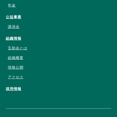
年金
公益事業
講演会
組織情報
互助会とは
組織概要
情報公開
アクセス
採用情報