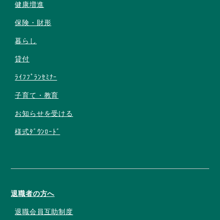
健康増進
保険・財形
暮らし
貸付
ﾗｲﾌﾌﾟﾗﾝｾﾐﾅｰ
子育て・教育
お知らせを受ける
様式ﾀﾞｳﾝﾛｰﾄﾞ
退職者の方へ
退職会員互助制度