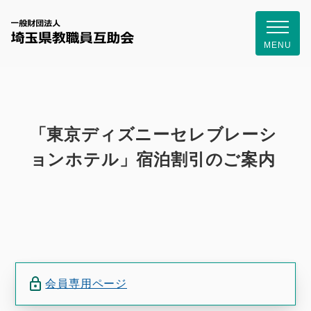
一般財団
MENU
「東京ディズニーセレブレーシ
ョンホテル」宿泊割引のご案内
会員専用ページ