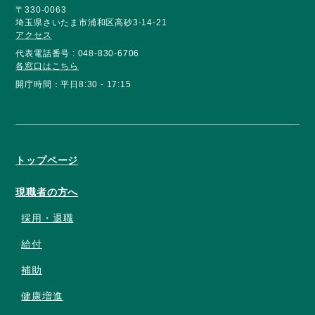
〒330-0063
埼玉県さいたま市浦和区高砂3-14-21
アクセス
代表電話番号 : 048-830-6706
各窓口はこちら
開庁時間：平日8:30 - 17:15
トップページ
現職者の方へ
採用・退職
給付
補助
健康増進