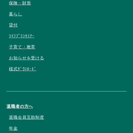
保険・財形
暮らし
貸付
ﾗｲﾌﾌﾟﾗﾝｾﾐﾅｰ
子育て・教育
お知らせを受ける
様式ﾀﾞｳﾝﾛｰﾄﾞ
退職者の方へ
退職会員互助制度
年金