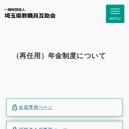
一般財団
MENU
（再任用）年金制度について
会員専用ページ