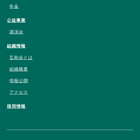
年金
公益事業
講演会
組織情報
互助会とは
組織概要
情報公開
アクセス
採用情報