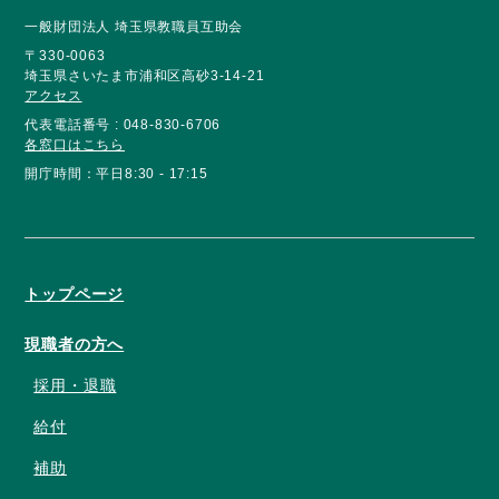
一般財団法人 埼玉県教職員互助会
〒330-0063
埼玉県さいたま市浦和区高砂3-14-21
アクセス
代表電話番号 : 048-830-6706
各窓口はこちら
開庁時間：平日8:30 - 17:15
トップページ
現職者の方へ
採用・退職
給付
補助