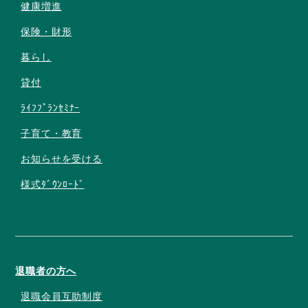
健康増進
保険・財形
暮らし
貸付
ﾗｲﾌﾌﾟﾗﾝｾﾐﾅｰ
子育て・教育
お知らせを受ける
様式ﾀﾞｳﾝﾛｰﾄﾞ
退職者の方へ
退職会員互助制度