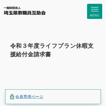
一般財団
MENU
令和３年度ライフプラン休暇支
援給付金請求書
会員専用ページ