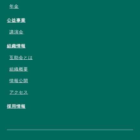
年金
公益事業
講演会
組織情報
互助会とは
組織概要
情報公開
アクセス
採用情報