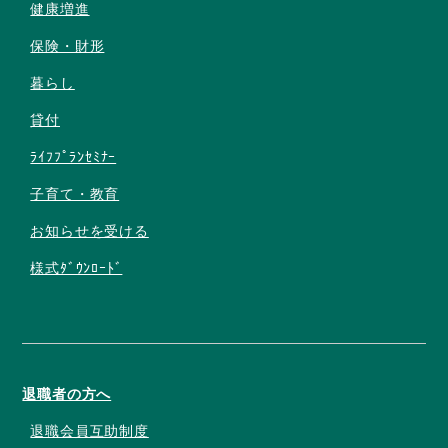
健康増進
保険・財形
暮らし
貸付
ﾗｲﾌﾌﾟﾗﾝｾﾐﾅｰ
子育て・教育
お知らせを受ける
様式ﾀﾞｳﾝﾛｰﾄﾞ
退職者の方へ
退職会員互助制度