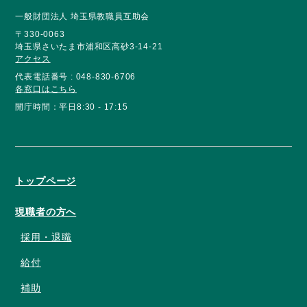
一般財団法人 埼玉県教職員互助会
〒330-0063
埼玉県さいたま市浦和区高砂3-14-21
アクセス
代表電話番号 : 048-830-6706
各窓口はこちら
開庁時間：平日8:30 - 17:15
トップページ
現職者の方へ
採用・退職
給付
補助