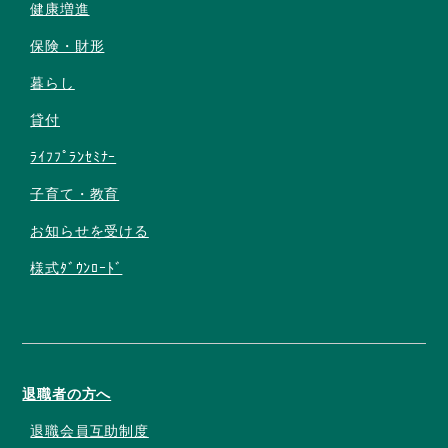
健康増進
保険・財形
暮らし
貸付
ﾗｲﾌﾌﾟﾗﾝｾﾐﾅｰ
子育て・教育
お知らせを受ける
様式ﾀﾞｳﾝﾛｰﾄﾞ
退職者の方へ
退職会員互助制度