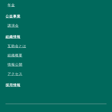
年金
公益事業
講演会
組織情報
互助会とは
組織概要
情報公開
アクセス
採用情報