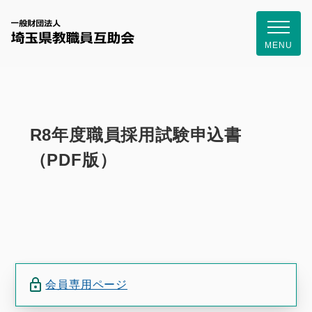
一般財団
MENU
R8年度職員採用試験申込書
（PDF版）
会員専用ページ