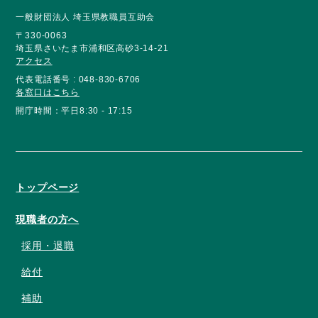
一般財団法人 埼玉県教職員互助会
〒330-0063
埼玉県さいたま市浦和区高砂3-14-21
アクセス
代表電話番号 : 048-830-6706
各窓口はこちら
開庁時間：平日8:30 - 17:15
トップページ
現職者の方へ
採用・退職
給付
補助