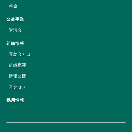
年金
公益事業
講演会
組織情報
互助会とは
組織概要
情報公開
アクセス
採用情報