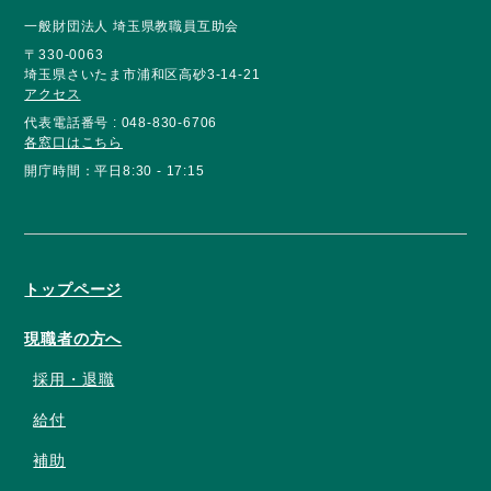
一般財団法人 埼玉県教職員互助会
〒330-0063
埼玉県さいたま市浦和区高砂3-14-21
アクセス
代表電話番号 : 048-830-6706
各窓口はこちら
開庁時間：平日8:30 - 17:15
トップページ
現職者の方へ
採用・退職
給付
補助