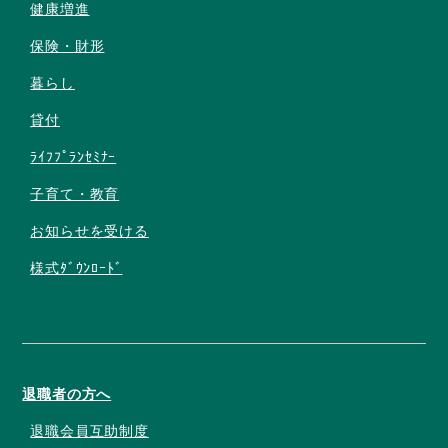
健康増進
保険・財形
暮らし
貸付
ﾗｲﾌﾌﾟﾗﾝｾﾐﾅｰ
子育て・教育
お知らせを受ける
様式ﾀﾞｳﾝﾛｰﾄﾞ
退職者の方へ
退職会員互助制度