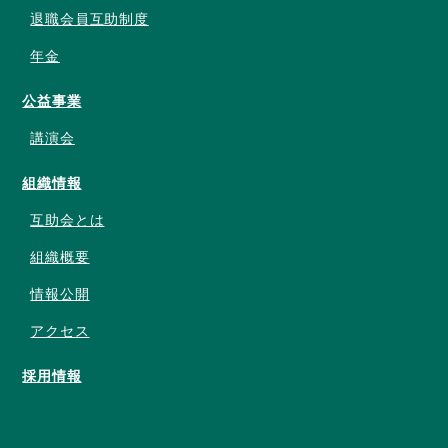
退職会員互助制度
年金
公益事業
講演会
組織情報
互助会とは
組織概要
情報公開
アクセス
採用情報