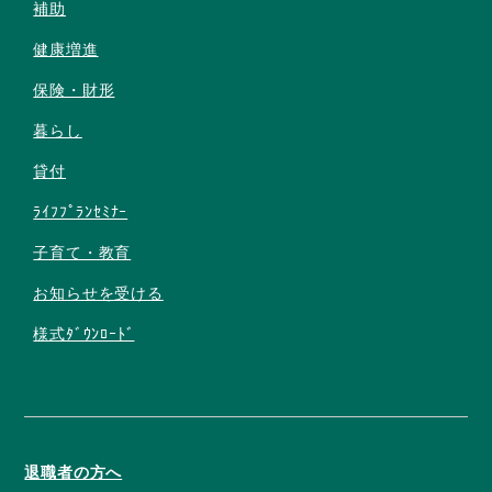
補助
健康増進
保険・財形
暮らし
貸付
ﾗｲﾌﾌﾟﾗﾝｾﾐﾅｰ
子育て・教育
お知らせを受ける
様式ﾀﾞｳﾝﾛｰﾄﾞ
退職者の方へ