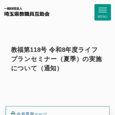
一般財団
MENU
教福第118号 令和8年度ライフ
プランセミナー（夏季）の実施
について（通知）
会員専用ページ