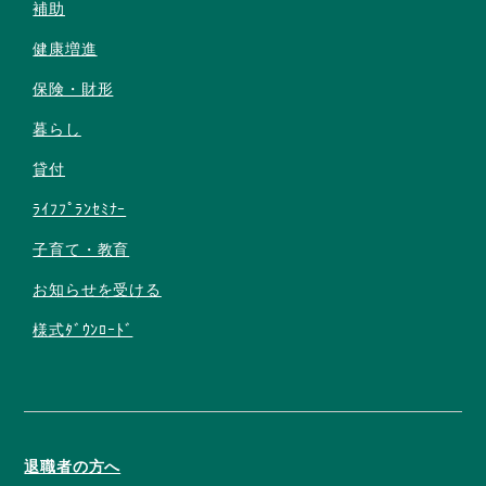
補助
健康増進
保険・財形
暮らし
貸付
ﾗｲﾌﾌﾟﾗﾝｾﾐﾅｰ
子育て・教育
お知らせを受ける
様式ﾀﾞｳﾝﾛｰﾄﾞ
退職者の方へ