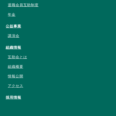
退職会員互助制度
年金
公益事業
講演会
組織情報
互助会とは
組織概要
情報公開
アクセス
採用情報