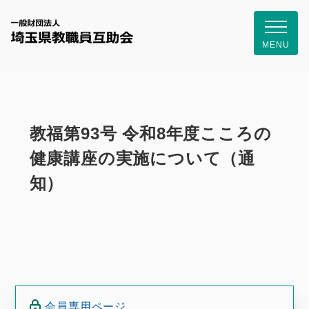
一般財団
MENU
教福第93号 令和8年度こころの
健康講座の実施について（通
知）
会員専用ページ