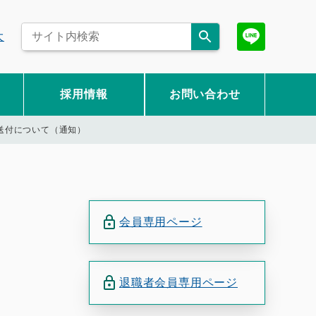
大
採用情報
お問い合わせ
の送付について（通知）
会員専用ページ
退職者会員専用ページ