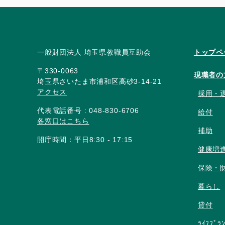
一般財団法人 埼玉県教職員互助会
トップペ
〒330-0063
現職者の
埼玉県さいたま市浦和区高砂3-14-21
アクセス
採用・
代表電話番号 : 048-830-6706
給付
各窓口はこちら
補助
開庁時間：平日8:30 - 17:15
健康増
保険・
暮らし
貸付
ﾗｲﾌﾌﾟﾗ