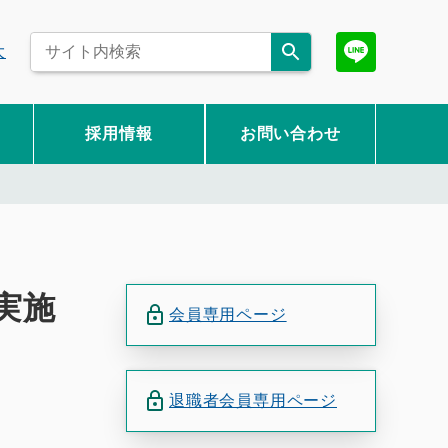
大
採用情報
お問い合わせ
実施
会員専用ページ
退職者会員専用ページ