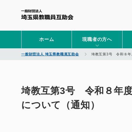
一般財団法人 埼玉県教職
ホーム
現職者の方へ
一般財団法人 埼玉県教職員互助会
埼教互第3号 令和８
埼教互第3号 令和８年
について（通知）