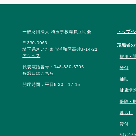
一般財団法人 埼玉県教職員互助会
トップペ
〒330-0063
現職者の
埼玉県さいたま市浦和区高砂3-14-21
アクセス
採用・
代表電話番号 : 048-830-6706
給付
各窓口はこちら
補助
開庁時間：平日8:30 - 17:15
健康増
保険・
暮らし
貸付
ﾗｲﾌﾌﾟﾗ