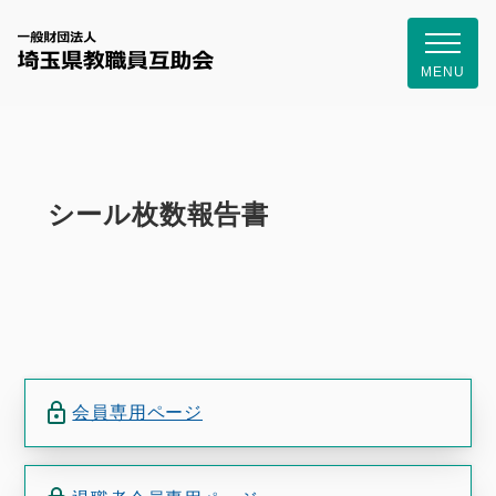
一般財団
MENU
シール枚数報告書
会員専用ページ