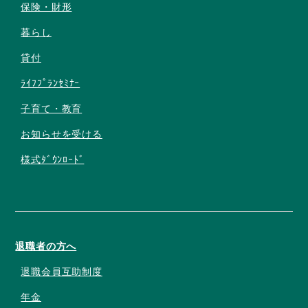
保険・財形
暮らし
貸付
ﾗｲﾌﾌﾟﾗﾝｾﾐﾅｰ
子育て・教育
お知らせを受ける
様式ﾀﾞｳﾝﾛｰﾄﾞ
退職者の方へ
退職会員互助制度
年金