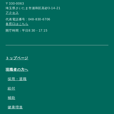
〒330-0063
埼玉県さいたま市浦和区高砂3-14-21
アクセス
代表電話番号 : 048-830-6706
各窓口はこちら
開庁時間：平日8:30 - 17:15
トップページ
現職者の方へ
採用・退職
給付
補助
健康増進