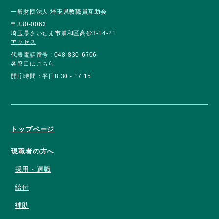
一般財団法人 埼玉県教職員互助会
〒330-0063
埼玉県さいたま市浦和区高砂3-14-21
アクセス
代表電話番号 : 048-830-6706
各窓口はこちら
開庁時間：平日8:30 - 17:15
トップページ
現職者の方へ
採用・退職
給付
補助