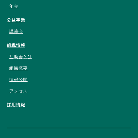
年金
公益事業
講演会
組織情報
互助会とは
組織概要
情報公開
アクセス
採用情報