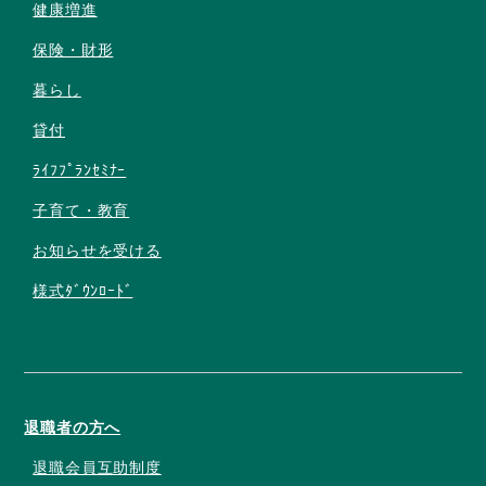
健康増進
保険・財形
暮らし
貸付
ﾗｲﾌﾌﾟﾗﾝｾﾐﾅｰ
子育て・教育
お知らせを受ける
様式ﾀﾞｳﾝﾛｰﾄﾞ
退職者の方へ
退職会員互助制度