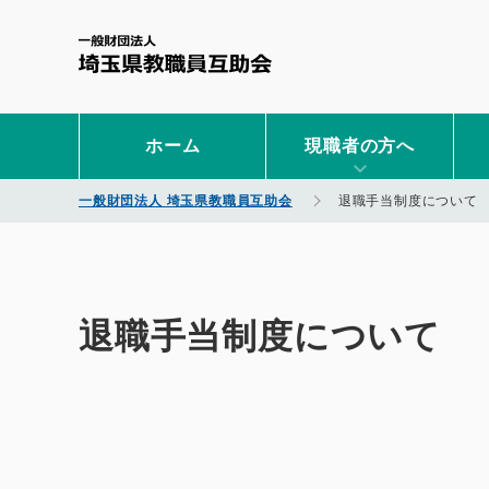
一般財団法人 埼玉県教職
ホーム
現職者の方へ
一般財団法人 埼玉県教職員互助会
退職手当制度について
退職手当制度について