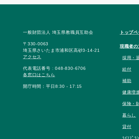
一般財団法人 埼玉県教職員互助会
トップペ
〒330-0063
現職者の
埼玉県さいたま市浦和区高砂3-14-21
アクセス
採用・
代表電話番号 : 048-830-6706
給付
各窓口はこちら
補助
開庁時間：平日8:30 - 17:15
健康増
保険・
暮らし
貸付
ﾗｲﾌﾌﾟﾗ