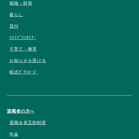
保険・財形
暮らし
貸付
ﾗｲﾌﾌﾟﾗﾝｾﾐﾅｰ
子育て・教育
お知らせを受ける
様式ﾀﾞｳﾝﾛｰﾄﾞ
退職者の方へ
退職会員互助制度
年金