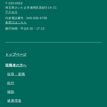
〒330-0063
埼玉県さいたま市浦和区高砂3-14-21
アクセス
代表電話番号 : 048-830-6706
各窓口はこちら
開庁時間：平日8:30 - 17:15
トップページ
現職者の方へ
採用・退職
給付
補助
健康増進