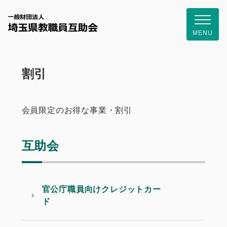
一般財団
MENU
割引
会員限定のお得な事業・割引
互助会
官公庁職員向けクレジットカー
ド