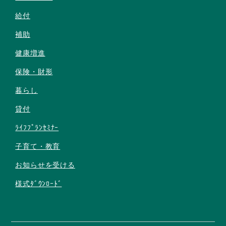
給付
補助
健康増進
保険・財形
暮らし
貸付
ﾗｲﾌﾌﾟﾗﾝｾﾐﾅｰ
子育て・教育
お知らせを受ける
様式ﾀﾞｳﾝﾛｰﾄﾞ