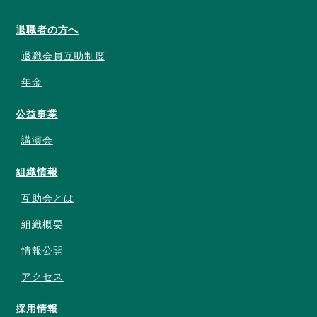
退職者の方へ
退職会員互助制度
年金
公益事業
講演会
組織情報
互助会とは
組織概要
情報公開
アクセス
採用情報