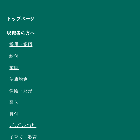
トップページ
現職者の方へ
採用・退職
給付
補助
健康増進
保険・財形
暮らし
貸付
ﾗｲﾌﾌﾟﾗﾝｾﾐﾅｰ
子育て・教育