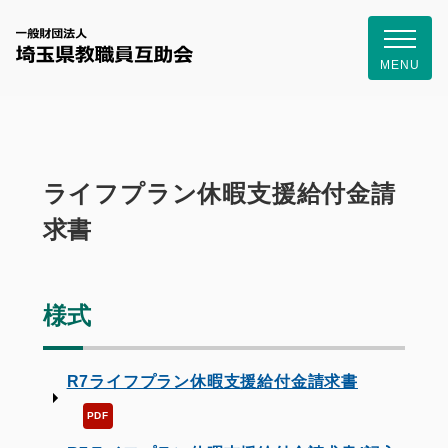
一般財団
MENU
ライフプラン休暇支援給付金請
求書
様式
R7ライフプラン休暇支援給付金請求書