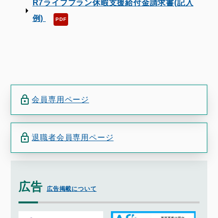
R7ライフプラン休暇支援給付金請求書(記入
例)
会員専用ページ
退職者会員専用ページ
広告
広告掲載について