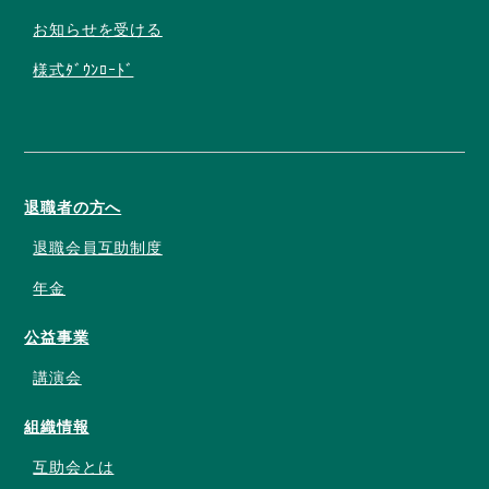
お知らせを受ける
様式ﾀﾞｳﾝﾛｰﾄﾞ
退職者の方へ
退職会員互助制度
年金
公益事業
講演会
組織情報
互助会とは