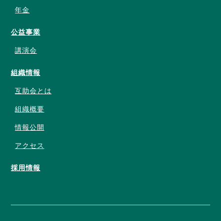
年金
公益事業
講演会
組織情報
互助会とは
組織概要
情報公開
アクセス
採用情報