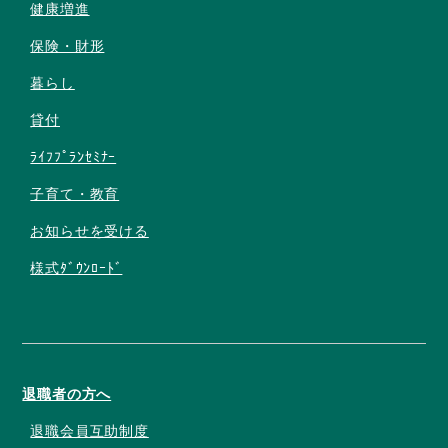
健康増進
保険・財形
暮らし
貸付
ﾗｲﾌﾌﾟﾗﾝｾﾐﾅｰ
子育て・教育
お知らせを受ける
様式ﾀﾞｳﾝﾛｰﾄﾞ
退職者の方へ
退職会員互助制度