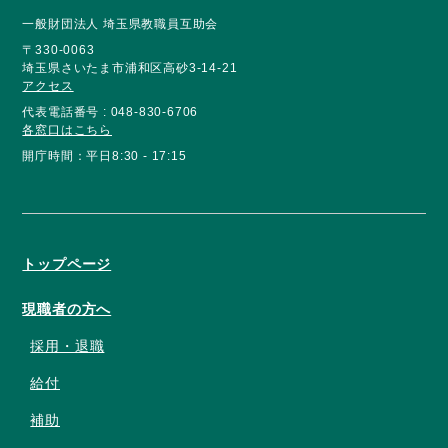
一般財団法人 埼玉県教職員互助会
〒330-0063
埼玉県さいたま市浦和区高砂3-14-21
アクセス
代表電話番号 : 048-830-6706
各窓口はこちら
開庁時間：平日8:30 - 17:15
トップページ
現職者の方へ
採用・退職
給付
補助