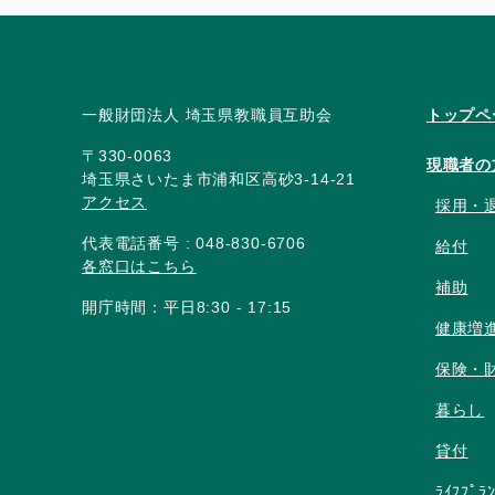
一般財団法人 埼玉県教職員互助会
トップペ
〒330-0063
現職者の
埼玉県さいたま市浦和区高砂3-14-21
アクセス
採用・
代表電話番号 : 048-830-6706
給付
各窓口はこちら
補助
開庁時間：平日8:30 - 17:15
健康増
保険・
暮らし
貸付
ﾗｲﾌﾌﾟﾗ