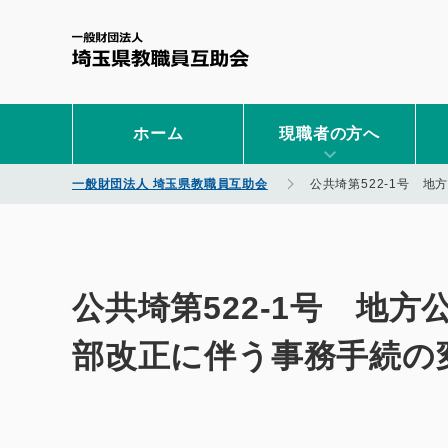
一般財団法人 埼玉県教職
ホーム
現職者の方へ
一般財団法人 埼玉県教職員互助会
公共埼第522-1号 
公共埼第522-1号 地
部改正に伴う事務手続の