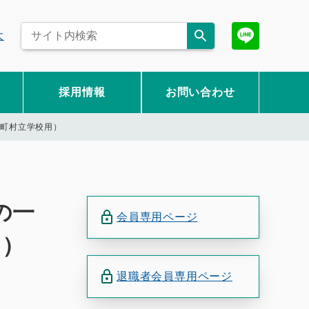
大
採用情報
お問い合わせ
市町村立学校用）
の一
会員専用ページ
用）
退職者会員専用ページ