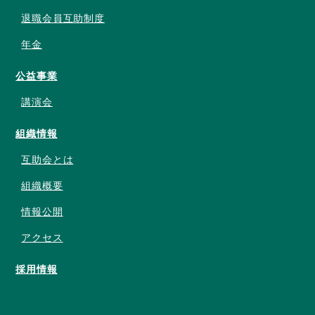
退職会員互助制度
年金
公益事業
講演会
組織情報
互助会とは
組織概要
情報公開
アクセス
採用情報