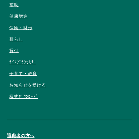
補助
健康増進
保険・財形
暮らし
貸付
ﾗｲﾌﾌﾟﾗﾝｾﾐﾅｰ
子育て・教育
お知らせを受ける
様式ﾀﾞｳﾝﾛｰﾄﾞ
退職者の方へ