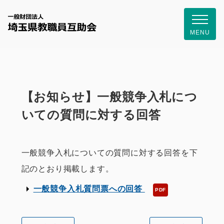
一般財団
MENU
【お知らせ】一般競争入札につ
いての質問に対する回答
一般競争入札についての質問に対する回答を下
記のとおり掲載します。
一般競争入札質問票への回答