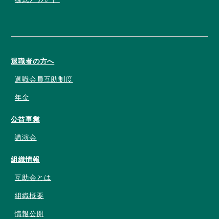
退職者の方へ
退職会員互助制度
年金
公益事業
講演会
組織情報
互助会とは
組織概要
情報公開