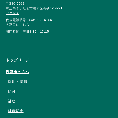
〒330-0063
埼玉県さいたま市浦和区高砂3-14-21
アクセス
代表電話番号 : 048-830-6706
各窓口はこちら
開庁時間：平日8:30 - 17:15
トップページ
現職者の方へ
採用・退職
給付
補助
健康増進