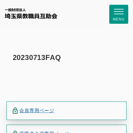
一般財団
MENU
20230713FAQ
会員専用ページ