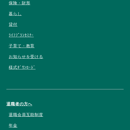
保険・財形
暮らし
貸付
ﾗｲﾌﾌﾟﾗﾝｾﾐﾅｰ
子育て・教育
お知らせを受ける
様式ﾀﾞｳﾝﾛｰﾄﾞ
退職者の方へ
退職会員互助制度
年金