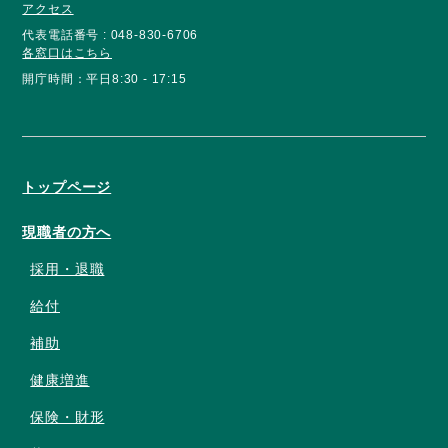
アクセス
代表電話番号 : 048-830-6706
各窓口はこちら
開庁時間：平日8:30 - 17:15
トップページ
現職者の方へ
採用・退職
給付
補助
健康増進
保険・財形