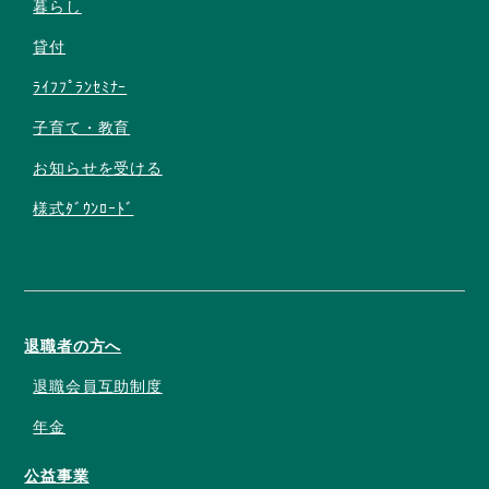
暮らし
貸付
ﾗｲﾌﾌﾟﾗﾝｾﾐﾅｰ
子育て・教育
お知らせを受ける
様式ﾀﾞｳﾝﾛｰﾄﾞ
退職者の方へ
退職会員互助制度
年金
公益事業