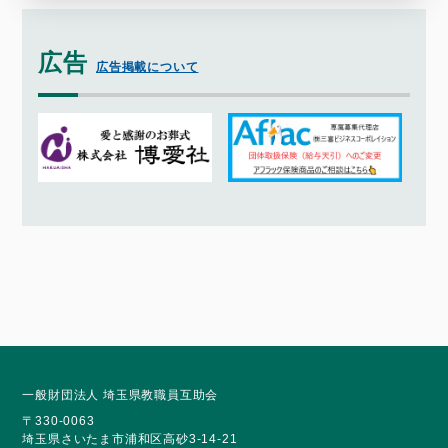
広告
広告掲載について
一般財団法人 埼玉県教職員互助会
〒330-0063
埼玉県さいたま市浦和区高砂3-14-21